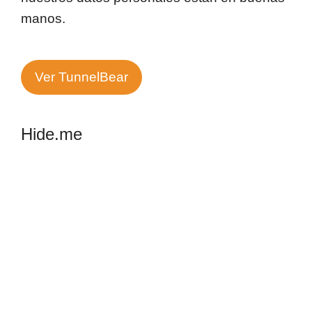
manos.
Ver TunnelBear
Hide.me