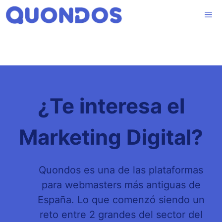
Saltar
Me
al
contenido
¿Te interesa el
Marketing Digital?
Quondos es una de las plataformas
para webmasters más antiguas de
España. Lo que comenzó siendo un
reto entre 2 grandes del sector del