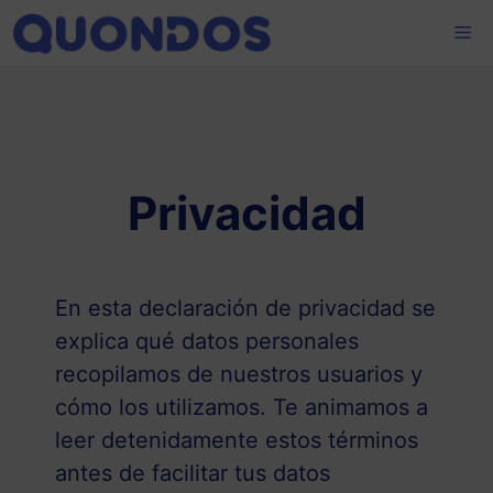
Saltar
Me
al
contenido
Privacidad
En esta declaración de privacidad se
explica qué datos personales
recopilamos de nuestros usuarios y
cómo los utilizamos. Te animamos a
leer detenidamente estos términos
antes de facilitar tus datos