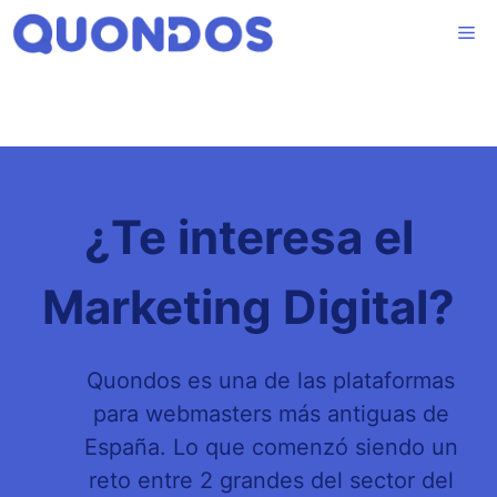
Saltar
Me
al
contenido
¿Te interesa el
Marketing Digital?
Quondos es una de las plataformas
para webmasters más antiguas de
España. Lo que comenzó siendo un
reto entre 2 grandes del sector del