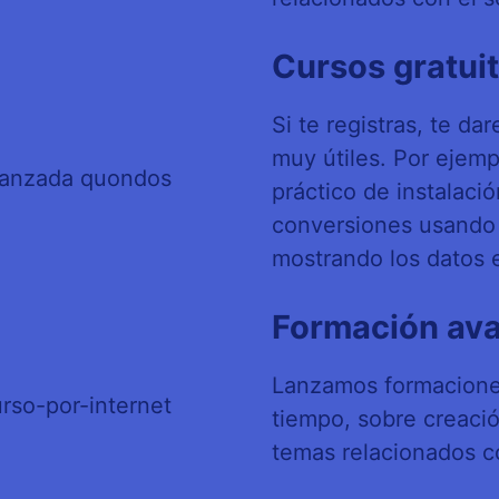
Cursos gratui
Si te registras, te d
muy útiles. Por ejem
práctico de instalaci
conversiones usando
mostrando los datos 
Formación av
Lanzamos formacione
tiempo, sobre creaci
temas relacionados co