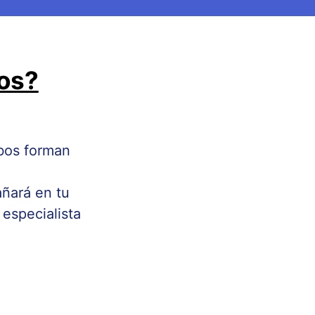
os?
bos forman
ñará en tu
especialista