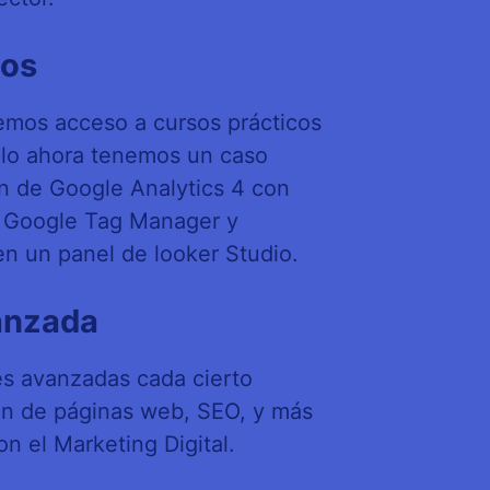
tos
aremos acceso a cursos prácticos
plo ahora tenemos un caso
ón de Google Analytics 4 con
 Google Tag Manager y
en un panel de looker Studio.
anzada
s avanzadas cada cierto
ón de páginas web, SEO, y más
n el Marketing Digital.