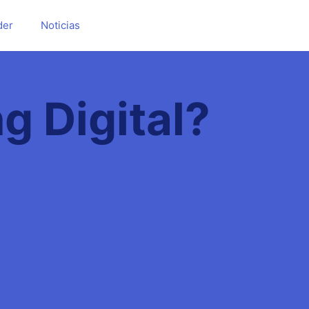
der
Noticias
g Digital?