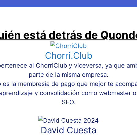
uién está detrás de Quond
Chorri.Club
ertenece al ChorriClub y viceversa, ya que am
parte de la misma empresa.
b es la membresía de pago que mejor te acompa
aprendizaje y consolidación como webmaster o 
SEO.
David Cuesta