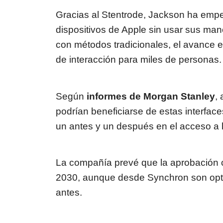
Gracias al Stentrode, Jackson ha empe
dispositivos de Apple sin usar sus ma
con métodos tradicionales, el avance es
de interacción para miles de personas.
Según
informes de Morgan Stanley
,
podrían beneficiarse de estas interfac
un antes y un después en el acceso a l
La compañía prevé que la aprobación co
2030, aunque desde Synchron son optim
antes.