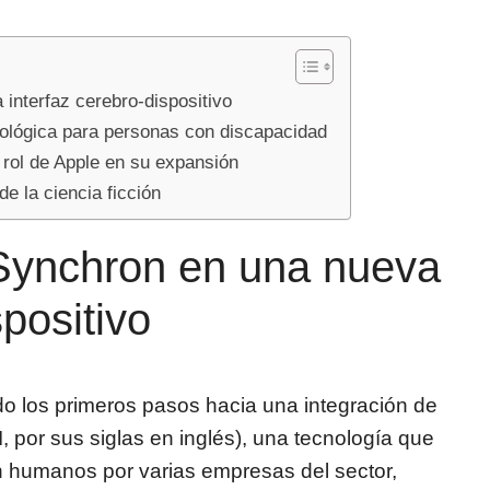
interfaz cerebro-dispositivo
nológica para personas con discapacidad
l rol de Apple en su expansión
e la ciencia ficción
 Synchron en una nueva
spositivo
o los primeros pasos hacia una integración de
, por sus siglas en inglés), una tecnología que
 humanos por varias empresas del sector,