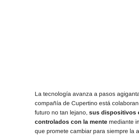
La tecnología avanza a pasos agiganta
compañía de Cupertino está colaborand
futuro no tan lejano,
sus dispositivos
controlados con la mente
mediante im
que promete cambiar para siempre la acc