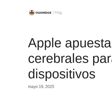
Saltar
al
contenido
Apple apuesta 
cerebrales par
dispositivos
mayo 19, 2025