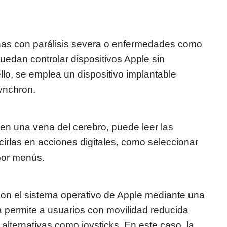
sonas con parálisis severa o enfermedades como
uedan controlar dispositivos Apple sin
llo, se emplea un dispositivo implantable
Synchron.
en una vena del cerebro, puede leer las
cirlas en acciones digitales, como seleccionar
por menús.
con el sistema operativo de Apple mediante una
a permite a usuarios con movilidad reducida
 alternativas como joysticks. En este caso, la