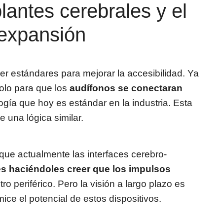
plantes cerebrales y el
 expansión
r estándares para mejorar la accesibilidad. Ya
colo para que los
audífonos se conectaran
ogía que hoy es estándar en la industria. Esta
 una lógica similar.
ue actualmente las interfaces cerebro-
s haciéndoles creer que los impulsos
tro periférico. Pero la visión a largo plazo es
ce el potencial de estos dispositivos.