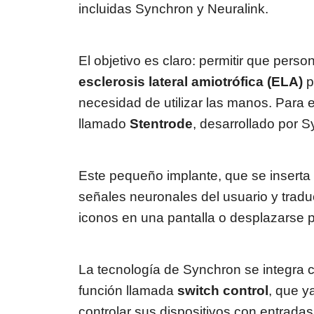
incluidas Synchron y Neuralink.
El objetivo es claro: permitir que per
esclerosis lateral amiotrófica (ELA)
p
necesidad de utilizar las manos. Para e
llamado
Stentrode
, desarrollado por 
Este pequeño implante, que se inserta 
señales neuronales del usuario y tradu
iconos en una pantalla o desplazarse 
La tecnología de Synchron se integra 
función llamada
switch control
, que y
controlar sus dispositivos con entradas