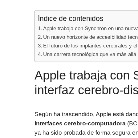
Índice de contenidos
Apple trabaja con Synchron en una nueva 
Un nuevo horizonte de accesibilidad tec
El futuro de los implantes cerebrales y e
Una carrera tecnológica que va más allá d
Apple trabaja con
interfaz cerebro-di
Según ha trascendido, Apple está dand
interfaces cerebro-computadora
(BCI
ya ha sido probada de forma segura en