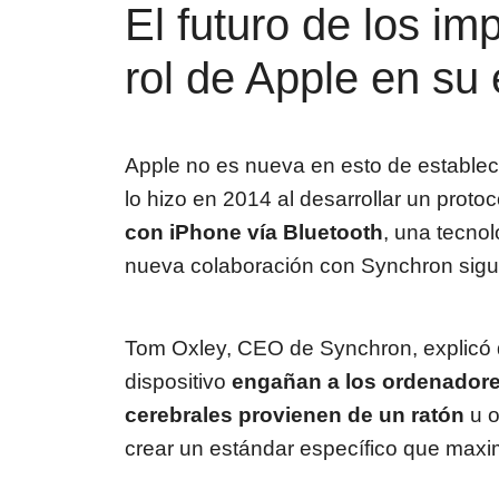
El futuro de los im
rol de Apple en su
Apple no es nueva en esto de establece
lo hizo en 2014 al desarrollar un proto
con iPhone vía Bluetooth
, una tecnol
nueva colaboración con Synchron sigue
Tom Oxley, CEO de Synchron, explicó q
dispositivo
engañan a los ordenadore
cerebrales provienen de un ratón
u o
crear un estándar específico que maximi