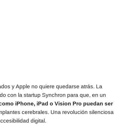
dos y Apple no quiere quedarse atrás. La
o con la startup Synchron para que, en un
 como iPhone, iPad o Vision Pro puedan ser
plantes cerebrales. Una revolución silenciosa
esibilidad digital.