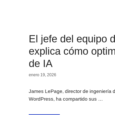
El jefe del equipo
explica cómo opti
de IA
enero 19, 2026
James LePage, director de ingeniería d
WordPress, ha compartido sus …