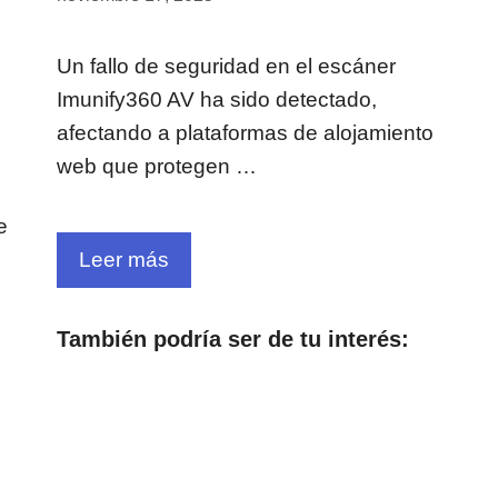
Un fallo de seguridad en el escáner
Imunify360 AV ha sido detectado,
afectando a plataformas de alojamiento
web que protegen …
e
Leer más
También podría ser de tu interés: