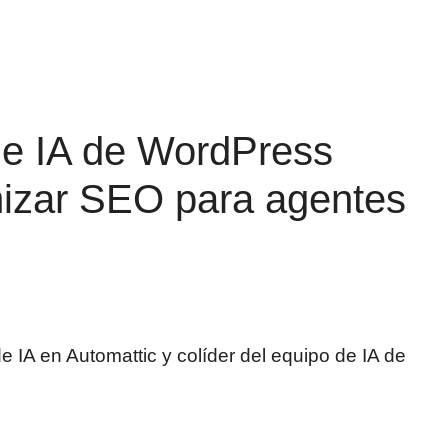
 de IA de WordPress
mizar SEO para agentes
e IA en Automattic y colíder del equipo de IA de