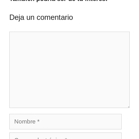
Deja un comentario
Comentario
Nombre
Correo