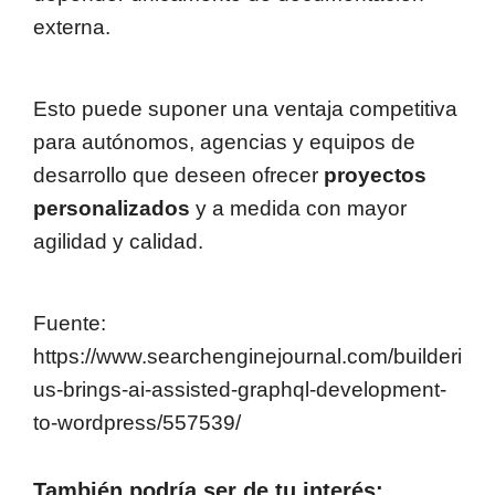
externa.
Esto puede suponer una ventaja competitiva
para autónomos, agencias y equipos de
desarrollo que deseen ofrecer
proyectos
personalizados
y a medida con mayor
agilidad y calidad.
Fuente:
https://www.searchenginejournal.com/builderi
us-brings-ai-assisted-graphql-development-
to-wordpress/557539/
También podría ser de tu interés: