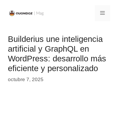
Saltar
al
Menú
contenido
Builderius une inteligencia
artificial y GraphQL en
WordPress: desarrollo más
eficiente y personalizado
octubre 7, 2025