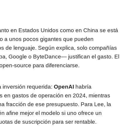
anto en Estados Unidos como en China se está
no a unos pocos gigantes que pueden
os de lenguaje. Según explica, solo compañías
a, Google o ByteDance— justifican el gasto. El
a open-source para diferenciarse.
a inversión requerida:
OpenAI
habría
s en gastos de operación en 2024, mientras
fracción de ese presupuesto. Para Lee, la
én afine mejor el modelo si uno ofrece un
cuotas de suscripción para ser rentable.