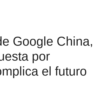
 de Google China,
uesta por
plica el futuro