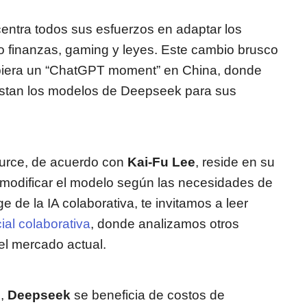
entra todos sus esfuerzos en adaptar los
finanzas, gaming y leyes. Este cambio brusco
biera un “ChatGPT moment” en China, donde
stan los modelos de Deepseek para sus
ource, de acuerdo con
Kai-Fu Lee
, reside en su
e modificar el modelo según las necesidades de
e de la IA colaborativa, te invitamos a leer
cial colaborativa
, donde analizamos otros
el mercado actual.
I,
Deepseek
se beneficia de costos de