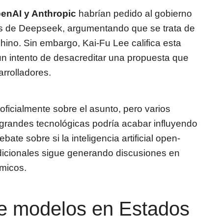
enAI y Anthropic
habrían pedido al gobierno
os de Deepseek, argumentando que se trata de
chino. Sin embargo, Kai-Fu Lee califica esta
un intento de desacreditar una propuesta que
arrolladores.
ficialmente sobre el asunto, pero varios
e grandes tecnológicas podría acabar influyendo
bate sobre si la inteligencia artificial open-
adicionales sigue generando discusiones en
micos.
de modelos en Estados