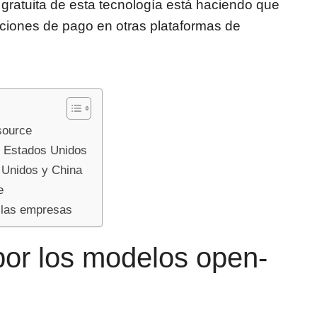
 gratuita de esta tecnología está haciendo que
ciones de pago en otras plataformas de
source
n Estados Unidos
 Unidos y China
e
a las empresas
por los modelos open-