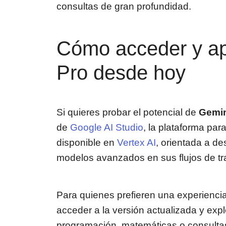
consultas de gran profundidad.
Cómo acceder y ap
Pro desde hoy
Si quieres probar el potencial de
Gemin
de
Google AI Studio
, la plataforma par
disponible en
Vertex AI
, orientada a d
modelos avanzados en sus flujos de tr
Para quienes prefieren una experiencia
acceder a la versión actualizada y exp
programación, matemáticas o consultas 