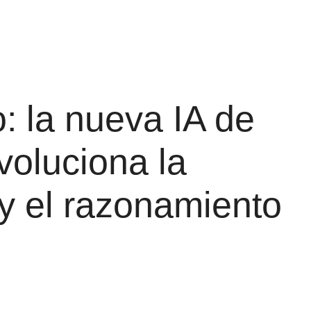
: la nueva IA de
voluciona la
y el razonamiento