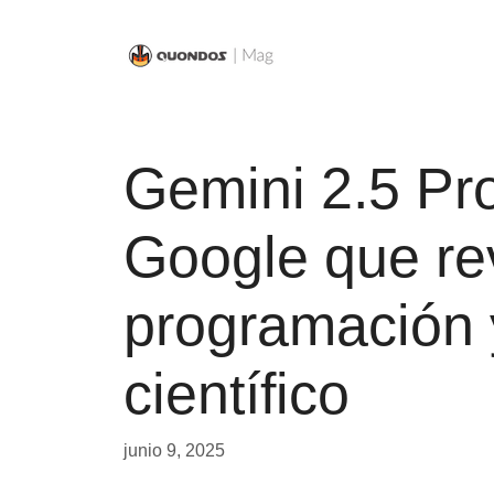
Saltar
al
contenido
Gemini 2.5 Pro
Google que re
programación 
científico
junio 9, 2025