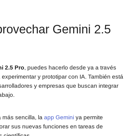
rovechar Gemini 2.5
i 2.5 Pro
, puedes hacerlo desde ya a través
a experimentar y prototipar con IA. También está
esarrolladores y empresas que buscan integrar
abajo.
 más sencilla, la
app Gemini
ya permite
lorar sus nuevas funciones en tareas de
científicas.