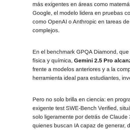
más exigentes en áreas como matemátic
Google, el modelo lidera en pruebas 
como OpenAI o Anthropic en tareas de
complejos.
En el benchmark GPQA Diamond, que re
física y química,
Gemini 2.5 Pro alcan
frente a modelos anteriores y a la comp
herramienta ideal para estudiantes, in
Pero no solo brilla en ciencia: en prog
exigente test SWE-Bench Verified, sit
solo ligeramente por detrás de Claude 
quienes buscan IA capaz de generar, d