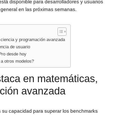
a está disponible para desarrolladores y usuarios
 general en las próximas semanas.
 ciencia y programación avanzada
encia de usuario
Pro desde hoy
 a otros modelos?
staca en matemáticas,
ación avanzada
 su capacidad para superar los benchmarks