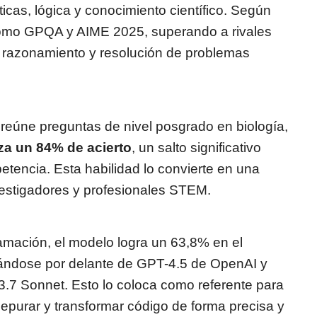
as, lógica y conocimiento científico. Según
como GPQA y AIME 2025, superando a rivales
 razonamiento y resolución de problemas
úne preguntas de nivel posgrado en biología,
za un 84% de acierto
, un salto significativo
etencia. Esta habilidad lo convierte en una
vestigadores y profesionales STEM.
ramación, el modelo logra un 63,8% en el
uándose por delante de GPT-4.5 de OpenAI y
3.7 Sonnet. Esto lo coloca como referente para
epurar y transformar código de forma precisa y