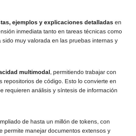
istas, ejemplos y explicaciones detalladas
en
rensión inmediata tanto en tareas técnicas como
a sido muy valorada en las pruebas internas y
acidad multimodal
, permitiendo trabajar con
 repositorios de código. Esto lo convierte en
e requieren análisis y síntesis de información
mpliado de hasta un millón de tokens, con
que permite manejar documentos extensos y