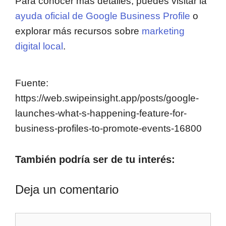
Para conocer más detalles, puedes visitar la
ayuda oficial de Google Business Profile
o
explorar más recursos sobre
marketing
digital local
.
Fuente:
https://web.swipeinsight.app/posts/google-
launches-what-s-happening-feature-for-
business-profiles-to-promote-events-16800
También podría ser de tu interés:
Deja un comentario
Comentario