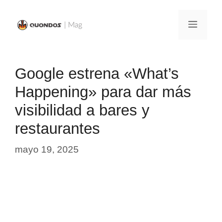
Saltar
al
Menú
contenido
Google estrena «What’s
Happening» para dar más
visibilidad a bares y
restaurantes
mayo 19, 2025