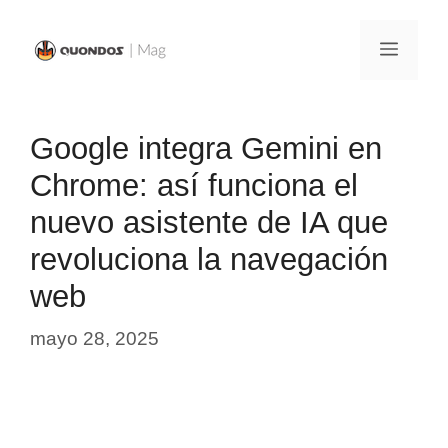
Saltar
al
Menú
contenido
Google integra Gemini en
Chrome: así funciona el
nuevo asistente de IA que
revoluciona la navegación
web
mayo 28, 2025