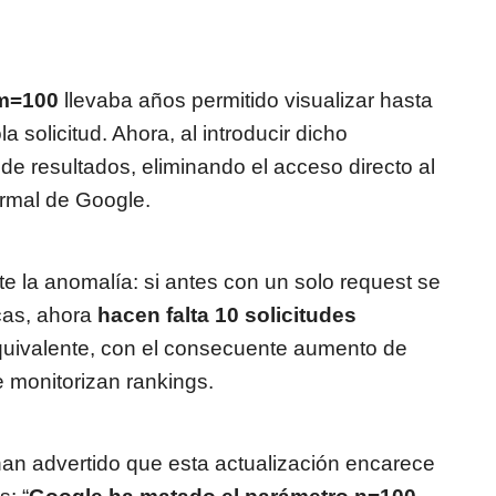
m=100
llevaba años permitido visualizar hasta
solicitud. Ahora, al introducir dicho
e resultados, eliminando el acceso directo al
rmal de Google.
la anomalía: si antes con un solo request se
cas, ahora
hacen falta 10 solicitudes
quivalente, con el consecuente aumento de
 monitorizan rankings.
an advertido que esta actualización encarece