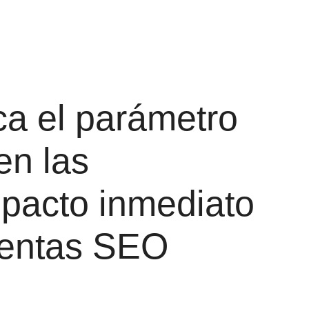
ca el parámetro
en las
pacto inmediato
ientas SEO