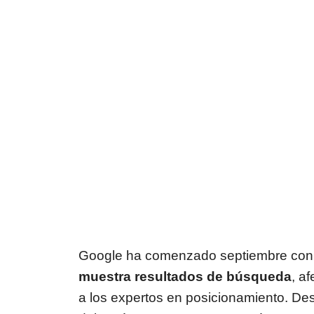
Google ha comenzado septiembre co
muestra resultados de búsqueda
, a
a los expertos en posicionamiento. Des