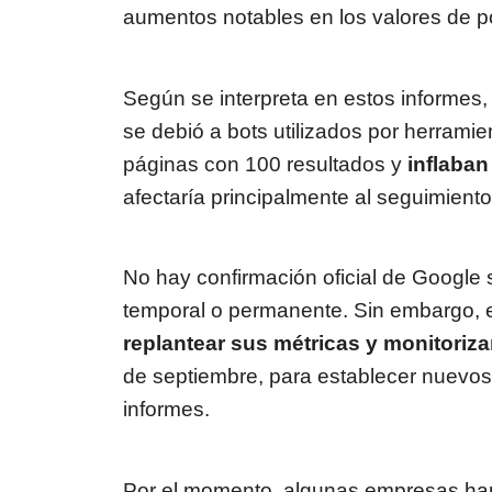
aumentos notables en los valores de p
Según se interpreta en estos informes,
se debió a bots utilizados por herram
páginas con 100 resultados y
inflaban
afectaría principalmente al seguimient
No hay confirmación oficial de Google 
temporal o permanente. Sin embargo, 
replantear sus métricas y monitori
de septiembre, para establecer nuevos
informes.
Por el momento, algunas empresas han