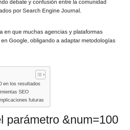
do debate y confusión entre la comunidad
ados por Search Engine Journal.
rma en que muchas agencias y plataformas
en Google, obligando a adaptar metodologías
 en los resultados
ramientas SEO
mplicaciones futuras
el parámetro &num=100