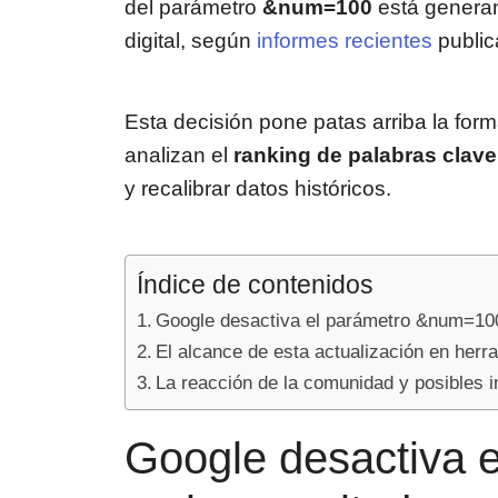
del parámetro
&num=100
está generan
digital, según
informes recientes
public
Esta decisión pone patas arriba la fo
analizan el
ranking de palabras clave
y recalibrar datos históricos.
Índice de contenidos
Google desactiva el parámetro &num=100
El alcance de esta actualización en her
La reacción de la comunidad y posibles i
Google desactiva 