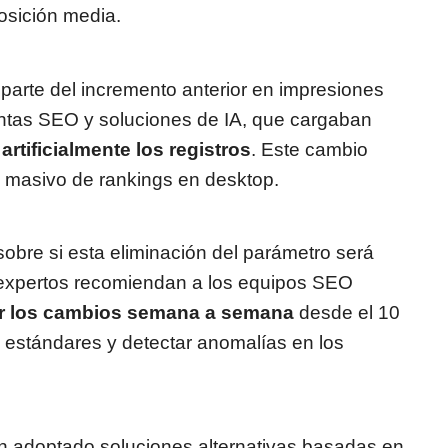
osición media.
 parte del incremento anterior en impresiones
ientas SEO y soluciones de IA, que cargaban
 artificialmente los registros
. Este cambio
o masivo de rankings en desktop.
sobre si esta eliminación del parámetro será
expertos recomiendan a los equipos SEO
zar los cambios semana a semana
desde el 10
 estándares y detectar anomalías en los
 adoptado soluciones alternativas basadas en