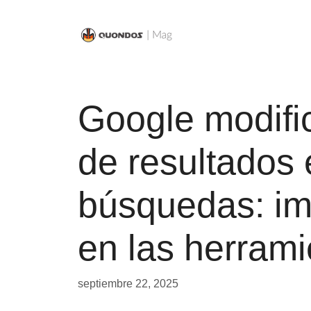
Saltar
al
contenido
Google modifi
de resultados 
búsquedas: im
en las herram
septiembre 22, 2025