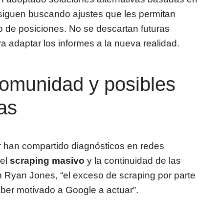
iguen buscando ajustes que les permitan
o de posiciones. No se descartan futuras
 adaptar los informes a la nueva realidad.
comunidad y posibles
as
or han compartido diagnósticos en redes
del
scraping masivo
y la continuidad de las
 Ryan Jones, “el exceso de scraping por parte
ber motivado a Google a actuar”.