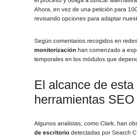
el proceso y obliga a buscar alternativa
Ahora, en vez de una petición para 10
revisando opciones para adaptar nuestr
Según comentarios recogidos en redes
monitorización
han comenzado a exper
temporales en los módulos que depend
El alcance de esta
herramientas SEO
Algunos analistas, como Clark, han o
de escritorio
detectadas por Search Co