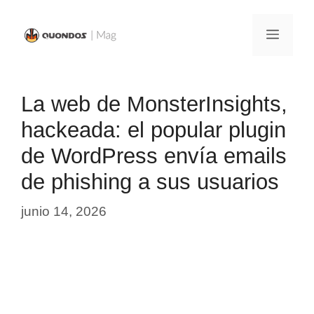
Saltar
al
Menú
contenido
La web de MonsterInsights,
hackeada: el popular plugin
de WordPress envía emails
de phishing a sus usuarios
junio 14, 2026