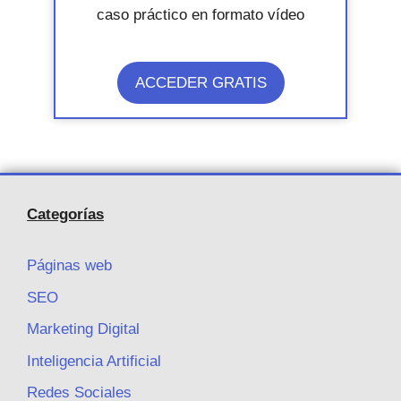
caso práctico en formato vídeo
ACCEDER GRATIS
Categorías
Páginas web
SEO
Marketing Digital
Inteligencia Artificial
Redes Sociales