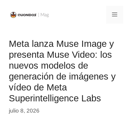
Saltar
al
Menú
contenido
Meta lanza Muse Image y
presenta Muse Video: los
nuevos modelos de
generación de imágenes y
vídeo de Meta
Superintelligence Labs
julio 8, 2026