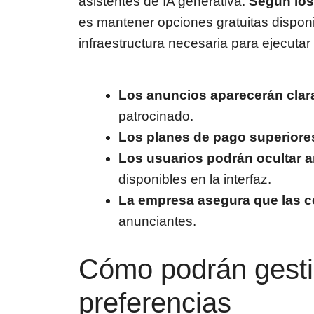
asistentes de IA generativa.
Según los
es mantener opciones gratuitas disponi
infraestructura necesaria para ejecut
Los anuncios aparecerán clar
patrocinado.
Los planes de pago superiore
Los usuarios podrán ocultar a
disponibles en la interfaz.
La empresa asegura que las 
anunciantes.
Cómo podrán gesti
preferencias