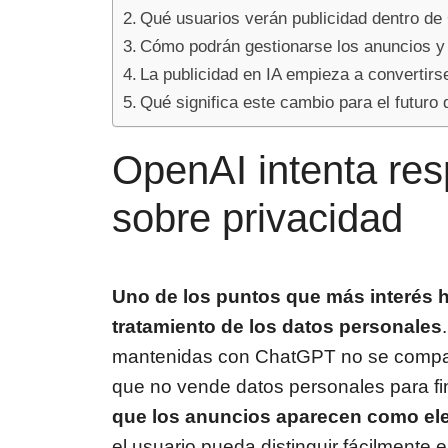
Qué usuarios verán publicidad dentro d
Cómo podrán gestionarse los anuncios y
La publicidad en IA empieza a convertirs
Qué significa este cambio para el futur
OpenAI intenta res
sobre privacidad
Uno de los puntos que más interés h
tratamiento de los datos personales
mantenidas con ChatGPT no se compar
que no vende datos personales para fin
que los anuncios aparecen como el
el usuario pueda distinguir fácilmente 