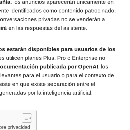
añía
, los anuncios aparecerán únicamente en
nte identificados como contenido patrocinado.
onversaciones privadas no se venderán a
irá en las respuestas del asistente.
s estarán disponibles para usuarios de los
s utilicen planes Plus, Pro o Enterprise no
documentación publicada por OpenAI
, los
evantes para el usuario o para el contexto de
iste en que existe separación entre el
eneradas por la inteligencia artificial.
bre privacidad