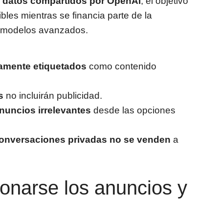
 datos compartidos por OpenAI
, el objetivo
bles mientras se financia parte de la
ar modelos avanzados.
amente etiquetados
como contenido
s
no incluirán publicidad.
nuncios irrelevantes
desde las opciones
conversaciones privadas no se venden
a
onarse los anuncios y