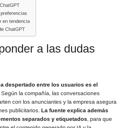
e ChatGPT
 preferencias
e en tendencia
o de ChatGPT
ponder a las dudas
a despertado entre los usuarios es el
. Según la compañía, las conversaciones
ten con los anunciantes y la empresa asegura
es publicitarios.
La fuente explica además
ementos separados y etiquetados
, para que
entre el contenido generado por IA y la