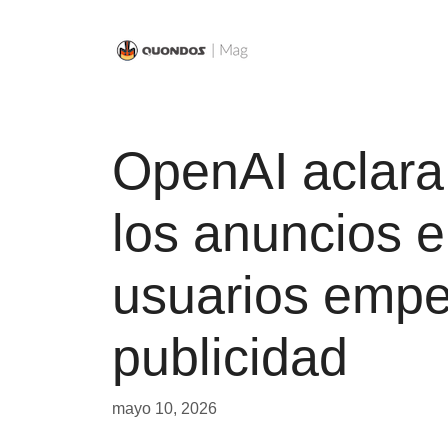
Saltar
al
contenido
OpenAI aclara
los anuncios 
usuarios empe
publicidad
mayo 10, 2026