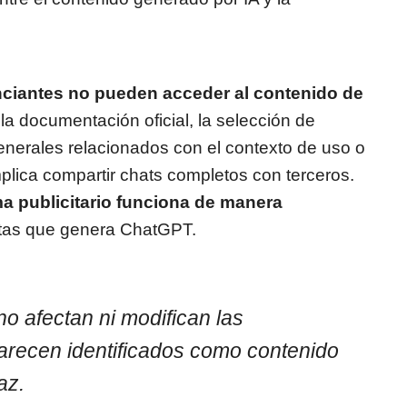
ciantes no pueden acceder al contenido de
la documentación oficial, la selección de
nerales relacionados con el contexto de uso o
mplica compartir chats completos con terceros.
ma publicitario funciona de manera
stas que genera ChatGPT.
no afectan ni modifican las
parecen identificados como contenido
az.