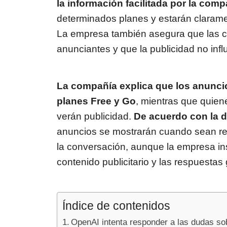
la información facilitada por la comp
determinados planes y estarán clarame
La empresa también asegura que las c
anunciantes y que la publicidad no influ
La compañía explica que los anuncio
planes Free y Go
, mientras que quiene
verán publicidad.
De acuerdo con la 
anuncios se mostrarán cuando sean rel
la conversación, aunque la empresa ins
contenido publicitario y las respuestas g
Índice de contenidos
OpenAI intenta responder a las dudas so