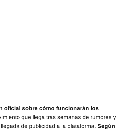
 oficial sobre cómo funcionarán los
vimiento que llega tras semanas de rumores y
 llegada de publicidad a la plataforma.
Según