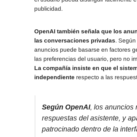
publicidad.
OpenAI también señala que los anun
las conversaciones privadas
. Según 
anuncios puede basarse en factores ge
las preferencias del usuario, pero no i
La compañía insiste en que el siste
independiente
respecto a las respue
Según OpenAI
, los anuncios 
respuestas del asistente, y a
patrocinado dentro de la interf