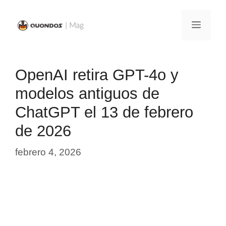
Saltar
al
Menú
contenido
OpenAI retira GPT-4o y
modelos antiguos de
ChatGPT el 13 de febrero
de 2026
febrero 4, 2026