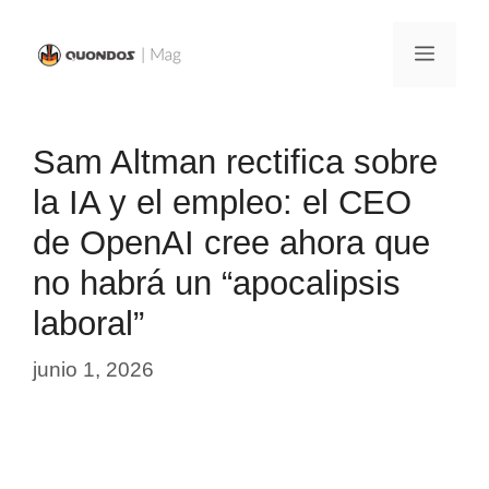
Saltar
al
Menú
contenido
Sam Altman rectifica sobre
la IA y el empleo: el CEO
de OpenAI cree ahora que
no habrá un “apocalipsis
laboral”
junio 1, 2026