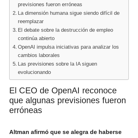
previsiones fueron erróneas
La dimensión humana sigue siendo difícil de
reemplazar
El debate sobre la destrucción de empleo
continúa abierto
OpenAI impulsa iniciativas para analizar los
cambios laborales
Las previsiones sobre la IA siguen
evolucionando
El CEO de OpenAI reconoce
que algunas previsiones fueron
erróneas
Altman afirmó que se alegra de haberse