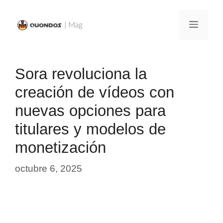
Saltar
al
Menú
contenido
Sora revoluciona la
creación de vídeos con
nuevas opciones para
titulares y modelos de
monetización
octubre 6, 2025