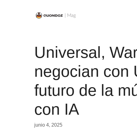
Saltar
al
contenido
Universal, Wa
negocian con 
futuro de la m
con IA
junio 4, 2025