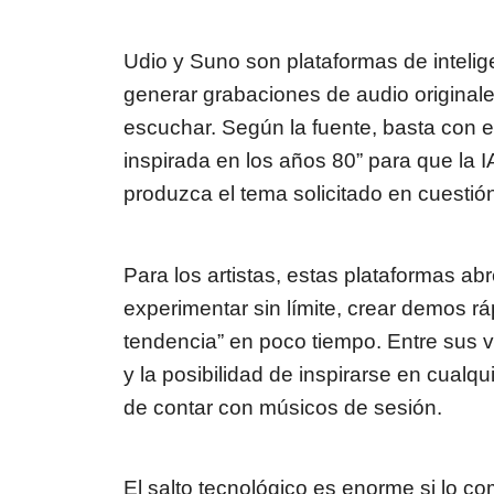
Udio y Suno son plataformas de intelige
generar grabaciones de audio original
escuchar. Según la fuente, basta con e
inspirada en los años 80” para que la IA
produzca el tema solicitado en cuesti
Para los artistas, estas plataformas a
experimentar sin límite, crear demos rá
tendencia” en poco tiempo. Entre sus ve
y la posibilidad de inspirarse en cualqu
de contar con músicos de sesión.
El salto tecnológico es enorme si lo c