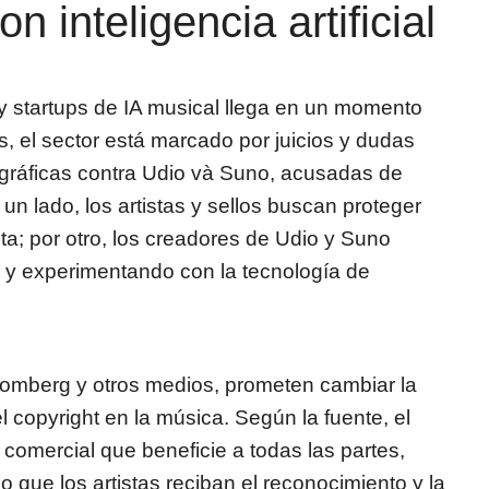
 inteligencia artificial
 y startups de IA musical llega en un momento
es, el sector está marcado por juicios y dudas
ográficas contra Udio và Suno, acusadas de
un lado, los artistas y sellos buscan proteger
ta; por otro, los creadores de Udio y Suno
 y experimentando con la tecnología de
omberg y otros medios, prometen cambiar la
y el copyright en la música. Según la fuente, el
 comercial que beneficie a todas las partes,
o que los artistas reciban el reconocimiento y la