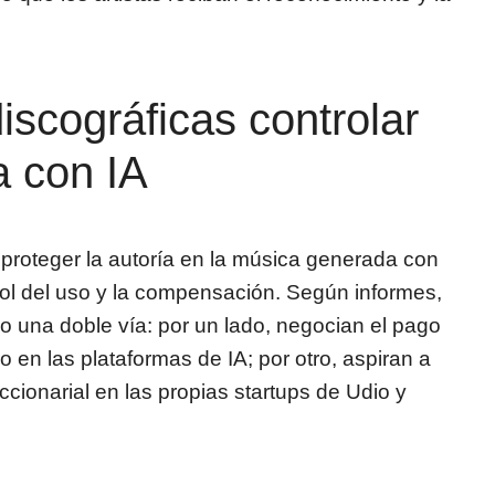
scográficas controlar
a con IA
a proteger la autoría en la música generada con
ntrol del uso y la compensación. Según informes,
o una doble vía: por un lado, negocian el pago
o en las plataformas de IA; por otro, aspiran a
cionarial en las propias startups de Udio y