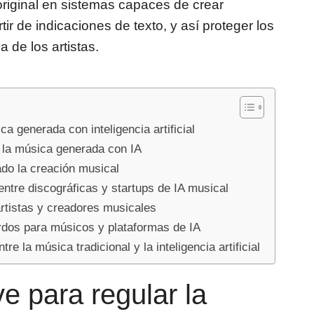
 original en sistemas capaces de crear
r de indicaciones de texto, y así proteger los
de los artistas.
a generada con inteligencia artificial
 la música generada con IA
do la creación musical
entre discográficas y startups de IA musical
artistas y creadores musicales
rdos para músicos y plataformas de IA
e la música tradicional y la inteligencia artificial
e para regular la