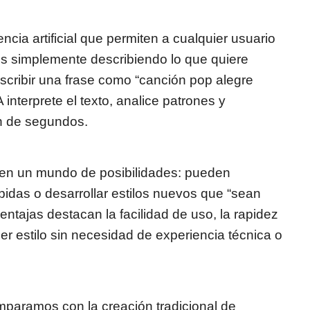
ncia artificial que permiten a cualquier usuario
es simplemente describiendo lo que quiere
scribir una frase como “canción pop alegre
 interprete el texto, analice patrones y
ón de segundos.
bren un mundo de posibilidades: pueden
pidas o desarrollar estilos nuevos que “sean
ntajas destacan la facilidad de uso, la rapidez
ier estilo sin necesidad de experiencia técnica o
omparamos con la creación tradicional de