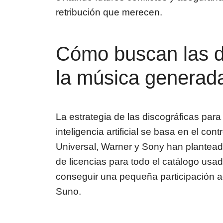
retribución que merecen.
Cómo buscan las di
la música generad
La estrategia de las discográficas par
inteligencia artificial se basa en el co
Universal, Warner y Sony han plantead
de licencias para todo el catálogo usad
conseguir una pequeña participación ac
Suno.