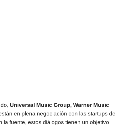
ndo,
Universal Music Group, Warner Music
 están en plena negociación con las startups de
ún la fuente, estos diálogos tienen un objetivo